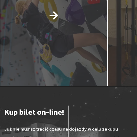
Kup bilet on-line!
Już nie musisz tracić czasu na dojazdy w celu zakupu