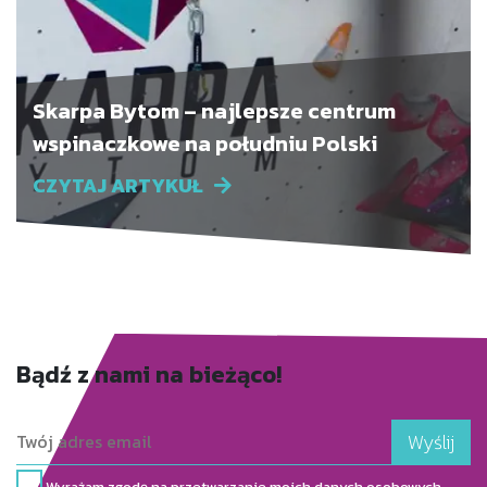
Skarpa Bytom – najlepsze centrum
wspinaczkowe na południu Polski
CZYTAJ ARTYKUŁ
Bądź z nami na bieżąco!
Wyrażam zgodę na przetwarzanie moich danych osobowych