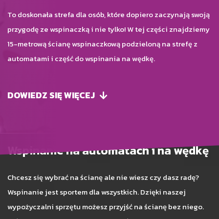
To doskonała strefa dla osób, które dopiero zaczynają swoją
przygodę ze wspinaczką i nie tylko! W tej części znajdziemy
15-metrową ścianę wspinaczkową podzieloną na strefę z
automatami i część do wspinania na wędkę.
DOWIEDZ SIĘ WIĘCEJ
Wspinanie na automatach i na wędkę
Chcesz się wybrać na ścianę ale nie wiesz czy dasz radę?
Wspinanie jest sportem dla wszystkich. Dzięki naszej
wypożyczalni sprzętu możesz przyjść na ścianę bez niego.