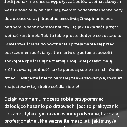
Jeśli jednak nie chcesz wypożyczać butów wspinaczkowych,
weź ze sobą buty na płaskiej, twardej podeszwie! Nasze pasy
do autoasekuracji trueblue umożliwią Ci wspinanie bez
partnera, a nasz operator nauczy Cię jak zakładać uprząż i
wpinać karabinek. Tak, to takie proste! Jedyne co zostało to
13 metrowa ściana do pokonania i przełamanie się przed
puszczeniem od ściany. Nie martw się automat powoli i
spokojnie opuści Cię na ziemię. Drogi w tej części mają
zróżnicowaną trudność, także poradzą sobie na nich również
dzieci. Jeśli jesteś nieco bardziej zaawansowany/a, również
znajdziesz w tej strefie coś dla siebie!
Dzięki wspinaniu możesz sobie przypomnieć
dziecięce hasanie po drzewach, jest to praktycznie
to samo, tylko tym razem w innej odsłonie, bardziej
profesjonalnej. Nie ważne ile masz lat, jaki silny/a